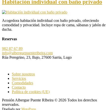
Habitación individual con baño privado
Acogedora habitación individual con baño privado, ofreciendo
comodidad y privacidad. Incluye ropa de cama, sábanas y jabón de
ducha.
Reservas
982 87 67 89
info@alberguepuenteribeira.com
Rúa Peregrino, 23, Bajo, 27600 Sarria, Lugo
Sobre nosotros
Servicios
Comodidades
Contacto
Política de cookies (UE)
Pensión Albergue Puente RIbeira © 2026 Todos los derechos
reservados.
Diseñado por
MotoPress
.